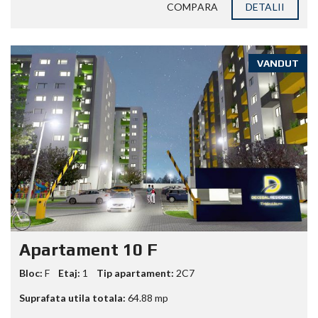
COMPARA
DETALII
VANDUT
Apartament 10 F
Bloc:
F
Etaj:
1
Tip apartament:
2C7
Suprafata utila totala:
64.88
mp