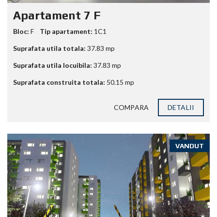
Apartament 7 F
Bloc:
F
Tip apartament:
1C1
Suprafata utila totala:
37.83
mp
Suprafata utila locuibila:
37.83
mp
Suprafata construita totala:
50.15
mp
COMPARA
DETALII
VANDUT