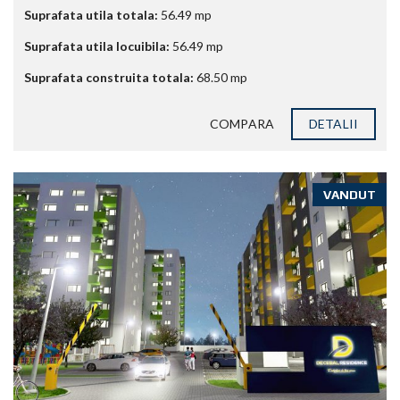
Suprafata utila totala:
56.49
mp
Suprafata utila locuibila:
56.49
mp
Suprafata construita totala:
68.50
mp
COMPARA
DETALII
VANDUT