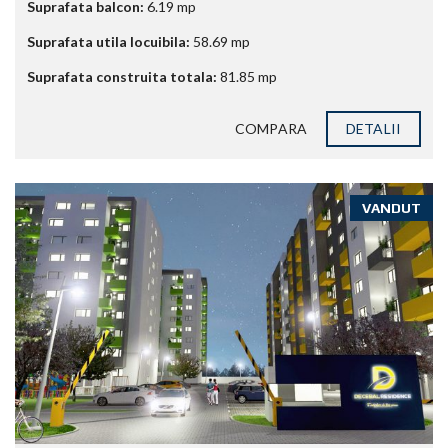
Suprafata balcon:
6.19
mp
Suprafata utila locuibila:
58.69
mp
Suprafata construita totala:
81.85
mp
COMPARA
DETALII
VANDUT