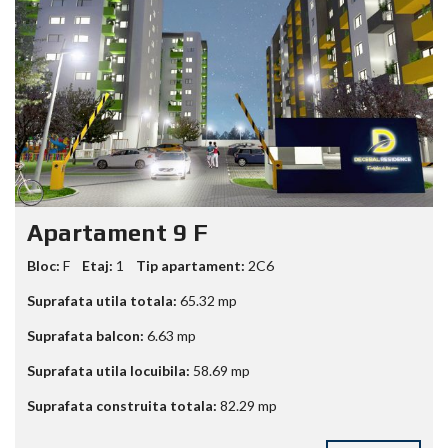
Apartament 9 F
Bloc:
F
Etaj:
1
Tip apartament:
2C6
Suprafata utila totala:
65.32
mp
Suprafata balcon:
6.63
mp
Suprafata utila locuibila:
58.69
mp
Suprafata construita totala:
82.29
mp