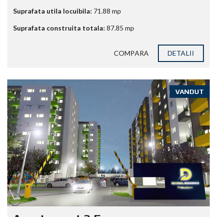
Suprafata utila locuibila:
71.88
mp
Suprafata construita totala:
87.85
mp
COMPARA
DETALII
VANDUT