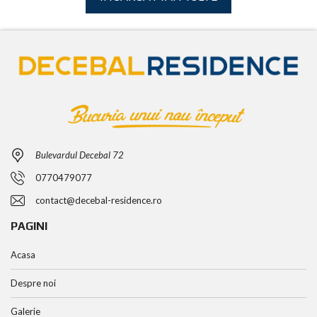
Bulevardul Decebal 72
0770479077
contact@decebal-residence.ro
PAGINI
Acasa
Despre noi
Galerie